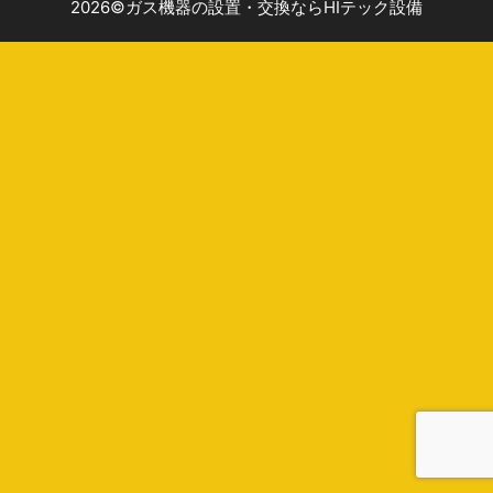
2026©ガス機器の設置・交換ならHIテック設備