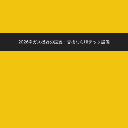
2026©ガス機器の設置・交換ならHIテック設備