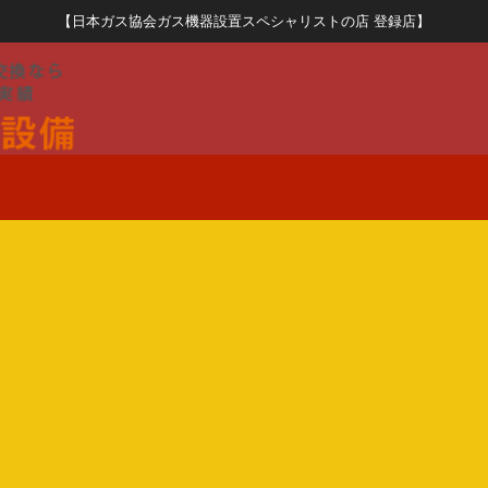
【日本ガス協会ガス機器設置スペシャリストの店 登録店】