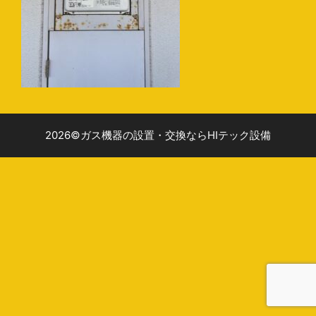
2026©ガス機器の設置・交換ならHIテック設備