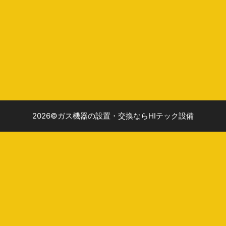
2026©ガス機器の設置・交換ならHIテック設備