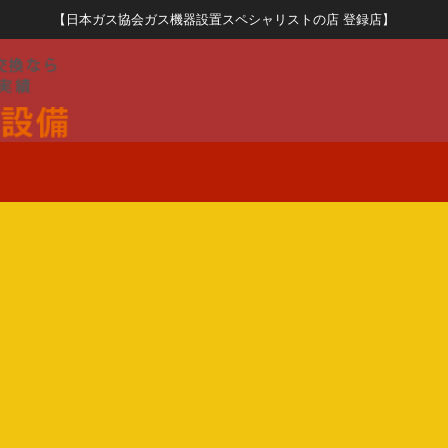
【日本ガス協会ガス機器設置スペシャリストの店 登録店】