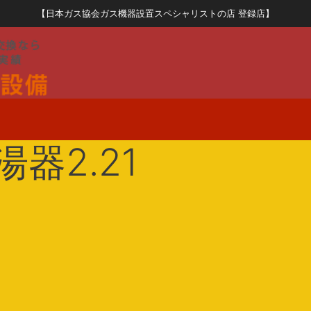
【日本ガス協会ガス機器設置スペシャリストの店 登録店】
器2.21