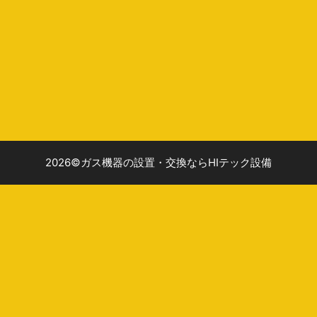
2026©ガス機器の設置・交換ならHIテック設備